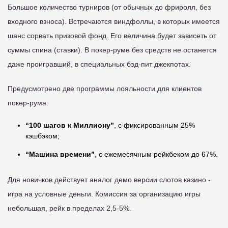
Большое количество турниров (от обычных до фриролл, без
входного взноса). Встречаются виндфоллы, в которых имеется
шанс сорвать призовой фонд. Его величина будет зависеть от
суммы спина (ставки). В покер-руме без средств не останется
даже проигравший, в специальных бэд-пит джекпотах.
Предусмотрено две программы лояльности для клиентов
покер-рума:
“100 шагов к Миллиону”
, с фиксированным 25%
кэшбэком;
“Машина времени”
, с ежемесячным рейкбеком до 67%.
Для новичков действует аналог демо версии слотов казино -
игра на условные деньги. Комиссия за организацию игры
небольшая, рейк в пределах 2,5-5%.