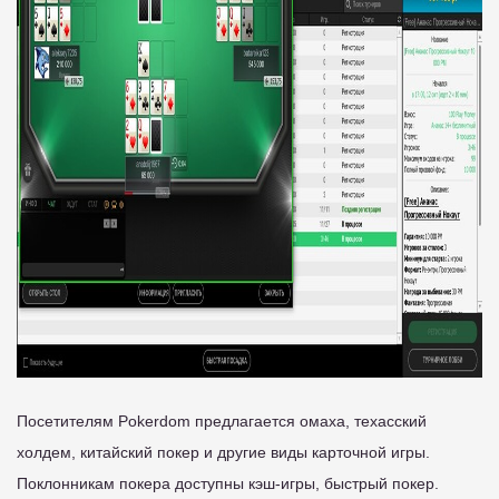
Посетителям Pokerdom предлагается омаха, техасский
холдем, китайский покер и другие виды карточной игры.
Поклонникам покера доступны кэш-игры, быстрый покер.