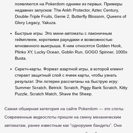
появляются на Pokerdom одними из первых. Примеры
недавних запусков: The Ankh Protector, Aztec Century,
Double-Triple Fruits, Genie 2, Butterfly Blossom, Queens of
Glory Legacy, Yakuza.
Быстрые игры. Это мини-автоматы с лаконичным
геймплеем, короткими раундами и возможностью
мгновенного выигрыша. К ним относятся Golden Hook,
Plinko XY, Lucky Ocean, Goblin Run, GOGO Spinner, 1000x
Busta.
Скретч-карты. Формат азартной игры, в которой клиент
стирает защитный слой с ячеек карты, чтобы узнать
результат. Эти лотереи рассчитаны на быструю игру:
Summer Scratch, Betrick: Scratch, Piggy Bank Scratch, Kitty
Puzzle, Scratch Match, Shave the Sheep.
Самая обширная категория на сайте Pokerdom — это слоты.
Современные видеослоты пришли на смену механическим
автоматам, ранее известным как “однорукие бандиты”. Они