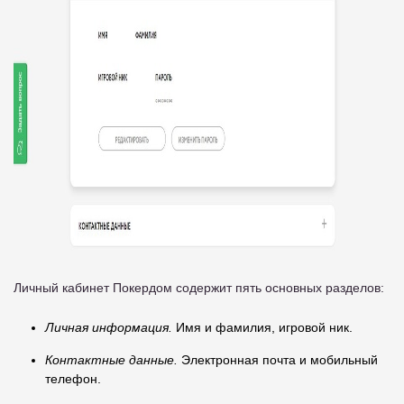
Личный кабинет Покердом содержит пять основных разделов:
Личная информация.
Имя и фамилия, игровой ник.
Контактные данные.
Электронная почта и мобильный
телефон.