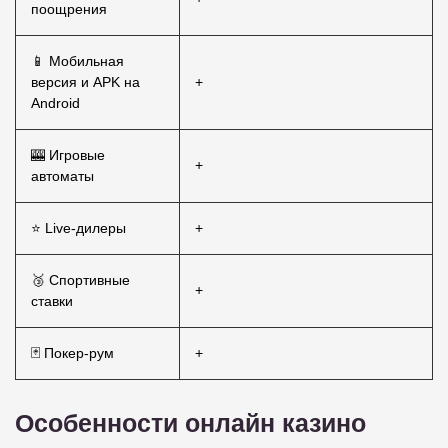
поощрения
📱 Мобильная
версия и APK на
+
Android
🎰 Игровые
+
автоматы
⭐ Live-дилеры
+
🥉 Спортивные
+
ставки
🃏 Покер-рум
+
Особенности онлайн казино