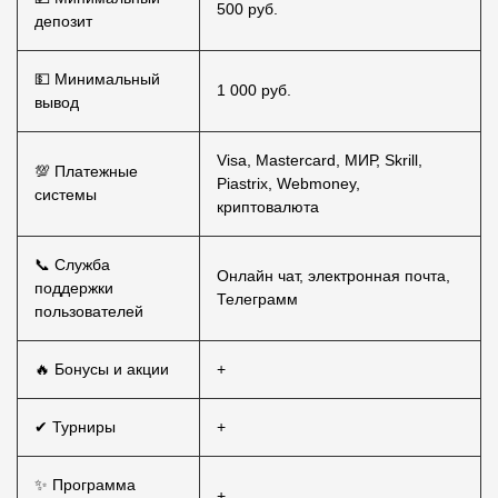
500 руб.
депозит
💵 Минимальный
1 000 руб.
вывод
Visa, Mastercard, МИР, Skrill,
💯 Платежные
Piastrix, Webmoney,
системы
криптовалюта
📞 Служба
Онлайн чат, электронная почта,
поддержки
Телеграмм
пользователей
🔥 Бонусы и акции
+
✔ Турниры
+
✨ Программа
+